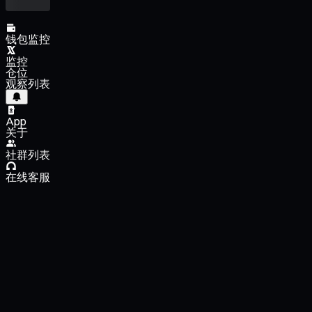
钱包监控
监控
仓位
观察列表
App
关于
社群列表
在线客服