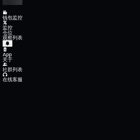
钱包监控
监控
仓位
观察列表
App
关于
社群列表
在线客服