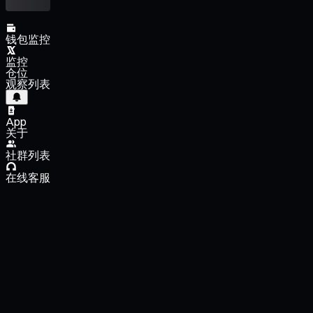
钱包监控
监控
仓位
观察列表
App
关于
社群列表
在线客服