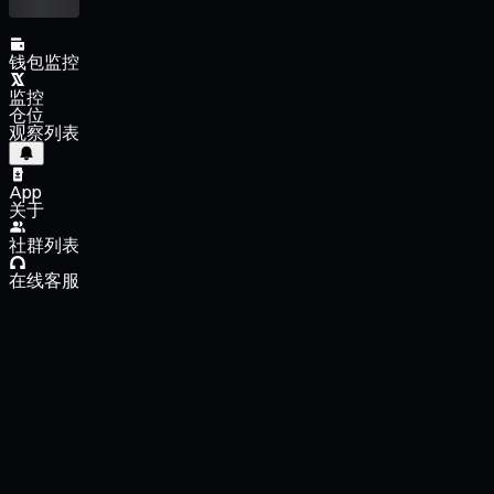
钱包监控
监控
仓位
观察列表
App
关于
社群列表
在线客服