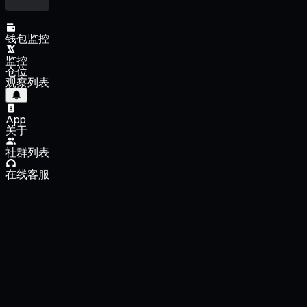
钱包监控
监控
仓位
观察列表
App
关于
社群列表
在线客服