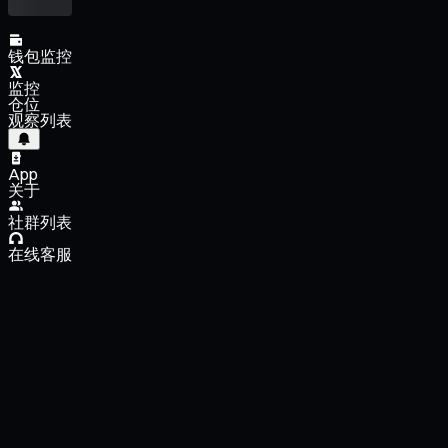
钱包监控
监控
仓位
观察列表
App
关于
社群列表
在线客服