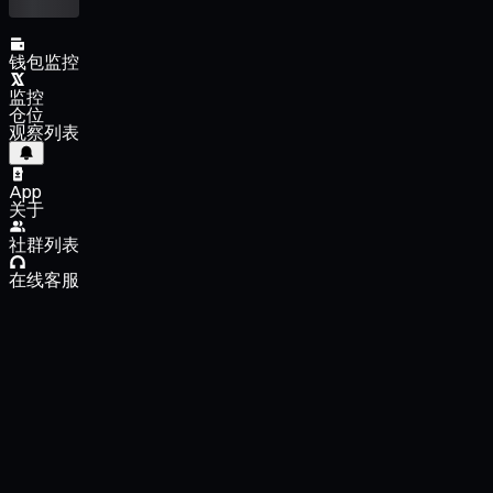
钱包监控
监控
仓位
观察列表
App
关于
社群列表
在线客服