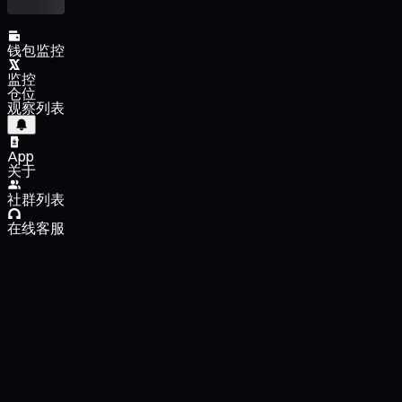
钱包监控
监控
仓位
观察列表
App
关于
社群列表
在线客服