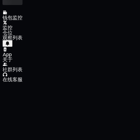
钱包监控
监控
仓位
观察列表
App
关于
社群列表
在线客服