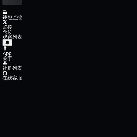
钱包监控
监控
仓位
观察列表
App
关于
社群列表
在线客服