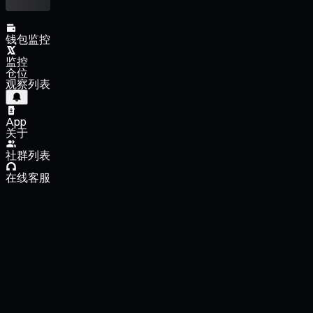
钱包监控
监控
仓位
观察列表
App
关于
社群列表
在线客服