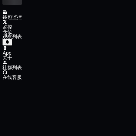
钱包监控
监控
仓位
观察列表
App
关于
社群列表
在线客服