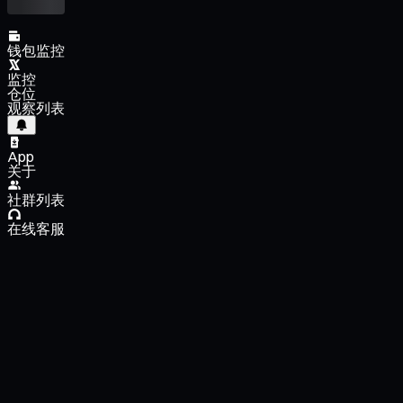
钱包监控
监控
仓位
观察列表
App
关于
社群列表
在线客服