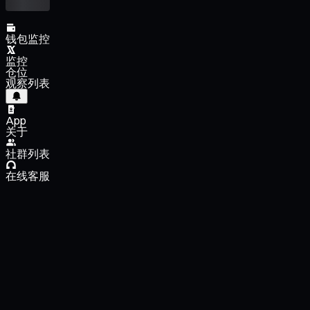
钱包监控
监控
仓位
观察列表
App
关于
社群列表
在线客服