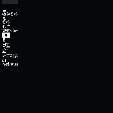
钱包监控
监控
仓位
观察列表
App
关于
社群列表
在线客服