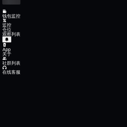
钱包监控
监控
仓位
观察列表
App
关于
社群列表
在线客服