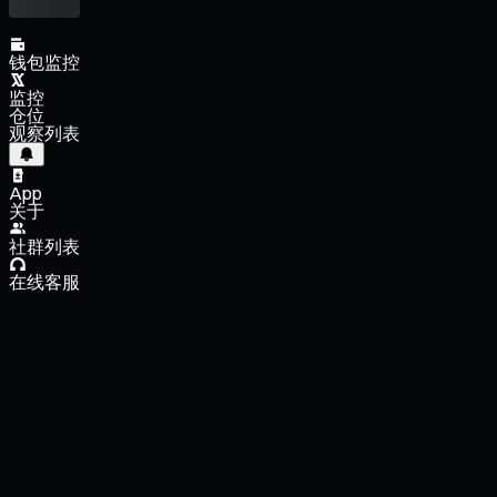
钱包监控
监控
仓位
观察列表
App
关于
社群列表
在线客服