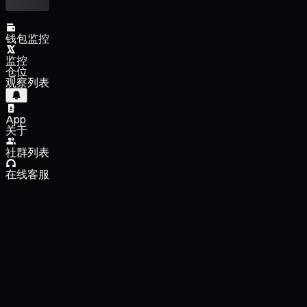
钱包监控
监控
仓位
观察列表
App
关于
社群列表
在线客服