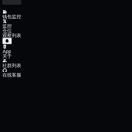
钱包监控
监控
仓位
观察列表
App
关于
社群列表
在线客服