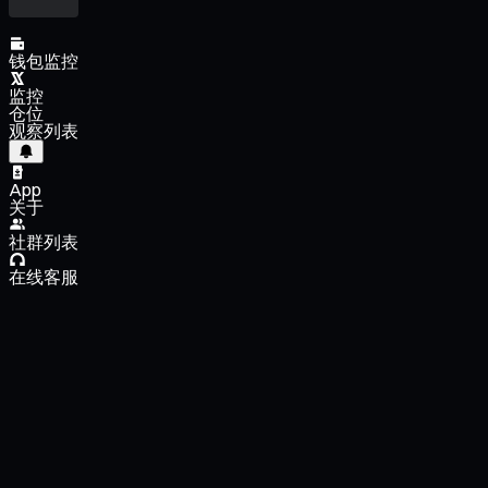
钱包监控
监控
仓位
观察列表
App
关于
社群列表
在线客服