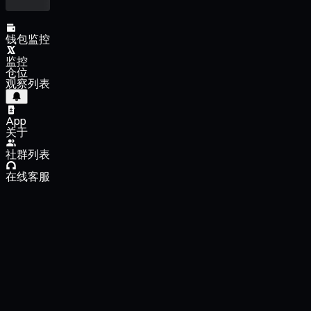
钱包监控
监控
仓位
观察列表
App
关于
社群列表
在线客服