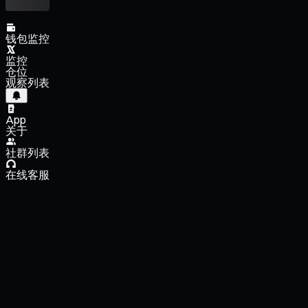
钱包监控
监控
仓位
观察列表
App
关于
社群列表
在线客服