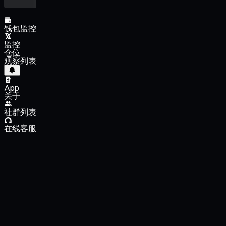
钱包监控
监控
仓位
观察列表
App
关于
社群列表
在线客服