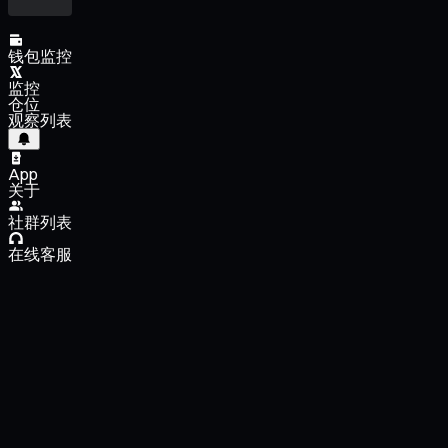
钱包监控
监控
仓位
观察列表
App
关于
社群列表
在线客服