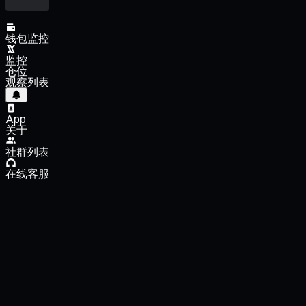
钱包监控
监控
仓位
观察列表
App
关于
社群列表
在线客服