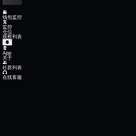
钱包监控
监控
仓位
观察列表
App
关于
社群列表
在线客服