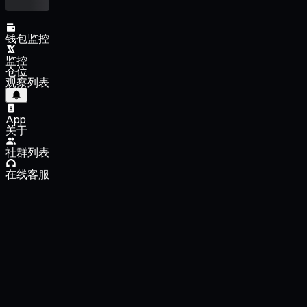
钱包监控
监控
仓位
观察列表
App
关于
社群列表
在线客服