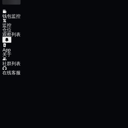
钱包监控
监控
仓位
观察列表
App
关于
社群列表
在线客服