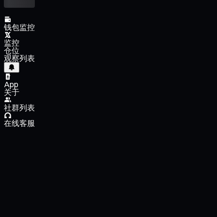
钱包监控
监控
仓位
观察列表
App
关于
社群列表
在线客服