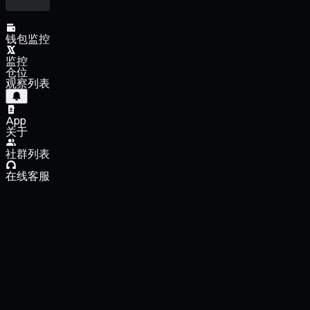
钱包监控
监控
仓位
观察列表
App
关于
社群列表
在线客服