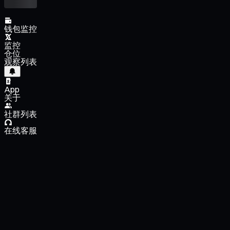
钱包监控
监控
仓位
观察列表
App
关于
社群列表
在线客服