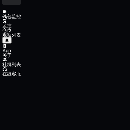
钱包监控
监控
仓位
观察列表
App
关于
社群列表
在线客服