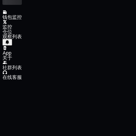
钱包监控
监控
仓位
观察列表
App
关于
社群列表
在线客服