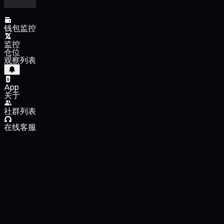
钱包监控
监控
仓位
观察列表
App
关于
社群列表
在线客服