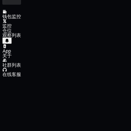
钱包监控
监控
仓位
观察列表
App
关于
社群列表
在线客服