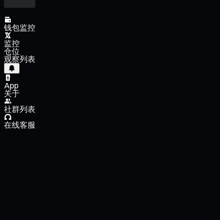
钱包监控
监控
仓位
观察列表
App
关于
社群列表
在线客服