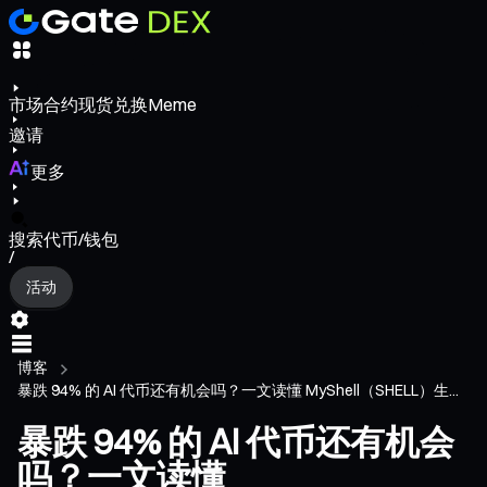
市场
合约
现货
兑换
Meme
邀请
更多
搜索代币/钱包
/
活动
博客
暴跌 94% 的 AI 代币还有机会吗？一文读懂 MyShell（SHELL）生...
暴跌 94% 的 AI 代币还有机会
吗？一文读懂