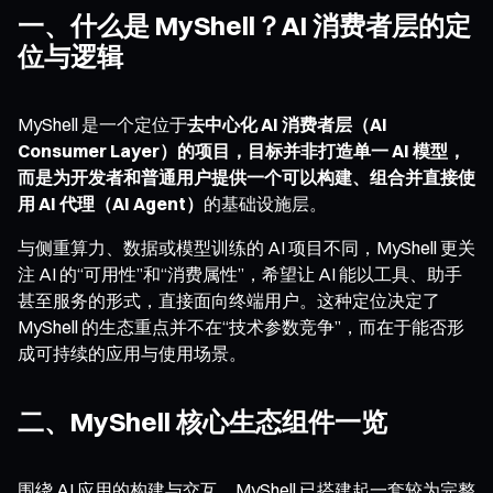
一、什么是 MyShell？AI 消费者层的定
位与逻辑
MyShell 是一个定位于
去中心化 AI 消费者层（AI
Consumer Layer）的项目，目标并非打造单一 AI 模型，
而是为开发者和普通用户提供一个可以构建、组合并直接使
用 AI 代理（AI Agent）
的基础设施层。
与侧重算力、数据或模型训练的 AI 项目不同，MyShell 更关
注 AI 的“可用性”和“消费属性”，希望让 AI 能以工具、助手
甚至服务的形式，直接面向终端用户。这种定位决定了
MyShell 的生态重点并不在“技术参数竞争”，而在于能否形
成可持续的应用与使用场景。
二、MyShell 核心生态组件一览
围绕 AI 应用的构建与交互，MyShell 已搭建起一套较为完整