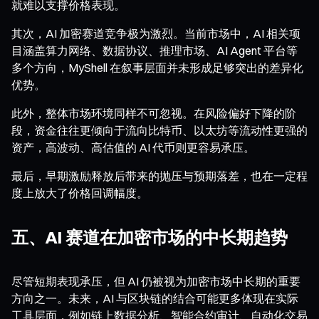
就难以支撑价格表现。
其次，AI 加密赛道竞争极为激烈。当前市场中，AI 相关项
目涵盖算力网络、数据协议、推理市场、AI Agent 平台等
多个方向，MyShell 在叙事层面并未形成足够突出的差异化
优势。
此外，整体市场环境同样不可忽视。在风险偏好下降的阶
段，资金往往更倾向于流向比特币、以太坊等流动性更强的
资产，高波动、高估值的 AI 代币则更容易承压。
最后，早期激励释放后带来的抛压与预期落差，也在一定程
度上放大了价格回调幅度。
五、AI 赛道在加密市场的中长期趋势
尽管短期表现承压，但 AI 仍被视为加密市场中长期的重要
方向之一。未来，AI 与区块链的结合可能更多体现在实际
工具层面，例如链上数据分析、智能合约审计、自动化交易