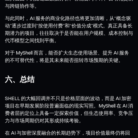
与跨链协作等。
与此同时，AI 服务的商业化路径也将更加清晰，从“概念驱
动”逐步过渡到“按使用付费”和“价值分成”模式。真正具备长
期潜力的项目，往往取决于是否能在用户规模、成本控制与
代币模型之间找到平衡。
对于 MyShell 而言，能否扩大生态使用场景、提升 AI 服务
的不可替代性，将是其未来能否扭转市场预期的关键。
六、总结
SHELL 的大幅回调并不只是价格层面的波动，而是 AI 加密
项目在早期发展阶段普遍面临的现实写照。MyShell 在 AI 消
费者层的定位上具备一定探索价值，但生态使用率、竞争压
力与市场周期仍对其形成持续考验。
在 AI 与加密深度融合的长期趋势下，项目价值最终仍将回