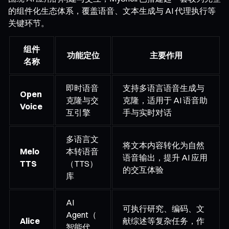
的组件化生态体系，覆盖语音、文本生成与 AI 代理执行等
关键环节。
组件
功能定位
主要作用
名称
即时语音
支持多语言语音生成与
Open
克隆与交
克隆，适用于 AI 语音助
Voice
互引擎
手与实时对话
多语言文
将文本内容转化为自然
Melo
本转语音
语音输出，提升 AI 应用
TTS
（TTS）
的交互体验
库
AI
可执行研究、编码、文
Agent（
Alice
献综述等复杂任务，作
智能代