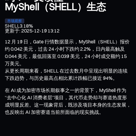
MyShell（SHELL）生态
市场观察
SHELL
3.18%
更新于
:
2025-12-19 13:12
12 月 19 日，Gate 行情数据显示，MyShell（SHELL）报价
约 0.042 美元，过去 24 小时下跌约 2.2%，日内最高触及
0.044 美元，最低回落至 0.039 美元，24 小时成交额约 15
万美元。
从更长周期来看，SHELL 在过去数月中呈现出明显的连续
下跌趋势，与历史最高点相比累计跌幅已接近 94%。
在 AI 成为加密市场长期叙事之一的背景下，MyShell 作为
“去中心化 AI 消费者层”项目，其代币走势却与赛道热度形
成明显反差。这一现象背后，既涉及项目本身的生态发展，
也反映出 AI 加密赛道当前所面临的现实挑战。