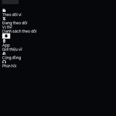
Theo dõi ví
Đang theo dõi
Vị thế
Danh sách theo dõi
App
Giới thiệu về
Cộng đồng
Phản hồi