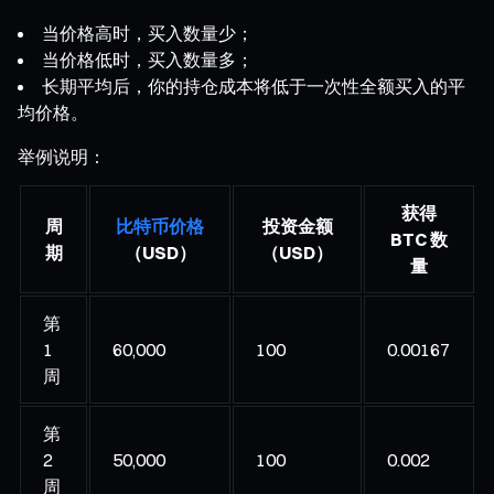
当价格高时，买入数量少；
当价格低时，买入数量多；
长期平均后，你的持仓成本将低于一次性全额买入的平
均价格。
举例说明：
获得
周
比特币价格
投资金额
BTC 数
期
（USD）
（USD）
量
第
1
60,000
100
0.00167
周
第
2
50,000
100
0.002
周