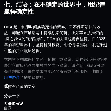
七、结语：在不确定的世界中，用纪律
赢得确定性
DCA 是一种用时间换确定性的策略。它不保证最快的收
益，却能在市场动荡中持续积累优势。正如苹果所推崇的
“持之以恒的简洁哲学”，DCA 的力量也源自坚持。在 2025
年的加密世界中，坚持稳健投资、拒绝情绪波动，才是穿越
牛熊的真正底层逻辑。
本内容不构成任何要约、招揽、或建议。您在做出任何投资
决定之前应始终寻求独立的专业建议。请注意，Gate 可能
会限制或禁止来自受限制地区的所有或部分服务。请阅读
用户协议
了解更多信息。
分享一下
目录