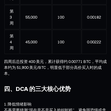
第
3
55,000
100
0.00182
周
第
4
45,000
100
0.00222
周
四周后总投资 400 美元，累计获得约 0.00771 BTC，平均成
本约为 51,900 美元/BTC，明显低于部分高价买入时的成
本。
四、DCA 的三大核心优势
降低情绪影响
不再需要猜测“现在是不是买入的好时机”，避免因恐惧或贪