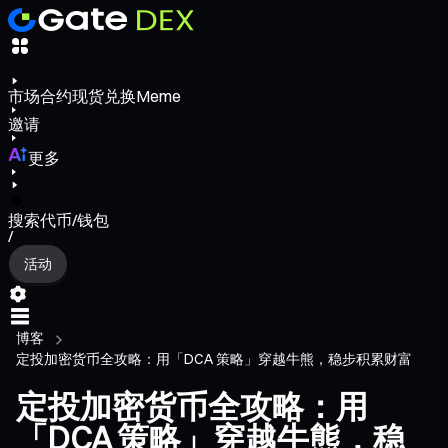
市场
合约
现货
兑换
Meme
邀请
更多
搜索代币/钱包
/
活动
博客
定投加密货币全攻略：用「DCA 策略」穿越牛熊，稳步积累财富
定投加密货币全攻略：用
「DCA 策略」穿越牛熊，稳