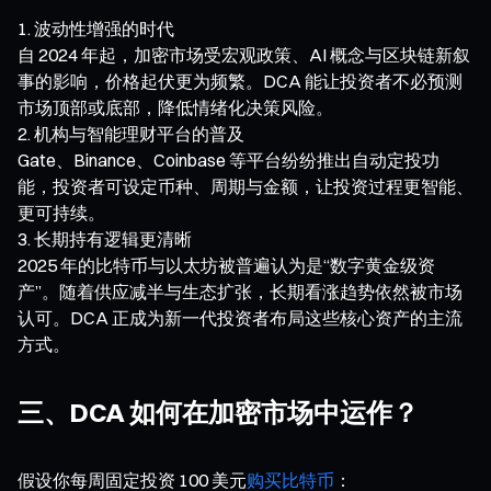
波动性增强的时代
自 2024 年起，加密市场受宏观政策、AI 概念与区块链新叙
事的影响，价格起伏更为频繁。DCA 能让投资者不必预测
市场顶部或底部，降低情绪化决策风险。
机构与智能理财平台的普及
Gate、Binance、Coinbase 等平台纷纷推出自动定投功
能，投资者可设定币种、周期与金额，让投资过程更智能、
更可持续。
长期持有逻辑更清晰
2025 年的比特币与以太坊被普遍认为是“数字黄金级资
产”。随着供应减半与生态扩张，长期看涨趋势依然被市场
认可。DCA 正成为新一代投资者布局这些核心资产的主流
方式。
三、DCA 如何在加密市场中运作？
假设你每周固定投资 100 美元
购买比特币
：