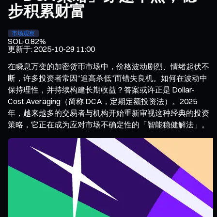
步积累财富
市场观察
SOL
-0.82%
更新于
:
2025-10-29 11:00
在瞬息万变的加密货币市场中，价格波动剧烈、情绪起伏不
断，许多投资者常因“追高杀低”而错失良机。如何在波动中
保持理性，并持续构建长期收益？答案或许正是 Dollar-
Cost Averaging（简称 DCA，定期定额投资法）。2025
年，越来越多的交易者与机构开始重新审视这种经典的投资
策略，它正在成为应对市场不确定性的「智能稳健解法」。