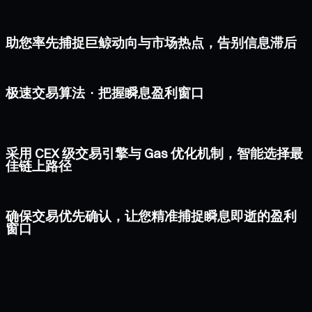
助您率先捕捉巨鲸动向与市场热点，告别信息滞后
极速交易算法 · 把握瞬息盈利窗口
采用 CEX 级交易引擎与 Gas 优化机制，智能选择最
佳链上路径
确保交易优先确认，让您精准捕捉瞬息即逝的盈利
窗口