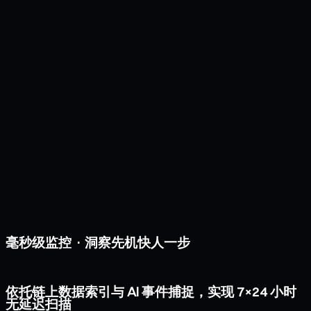
毫秒级监控 · 洞察先机快人一步
依托链上数据索引与 AI 事件捕捉，实现 7×24 小时
无延迟扫描