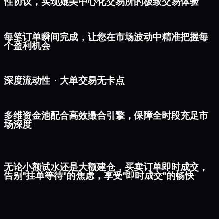
性协议，实现媲美中心化交易所的极致交易体验
每笔订单瞬间完成，让您在市场波动中精准把握每
个盈利机会
深度流动性 · 大单交易无卡点
多维资金池配合高效撮合引擎，保障全时段充足市
场深度
无论小额试水还是大额建仓，买卖订单即时成交，
告别"挂单等待"的焦虑，享受"即时成交"的畅快