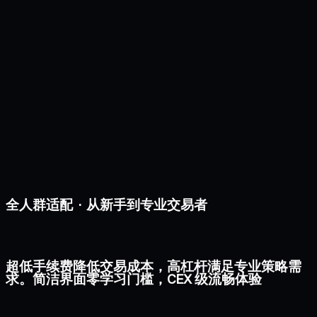
全人群适配 · 从新手到专业交易者
超低手续费降低交易成本，高杠杆满足专业策略需
求。简洁界面零学习门槛，CEX 级流畅体验