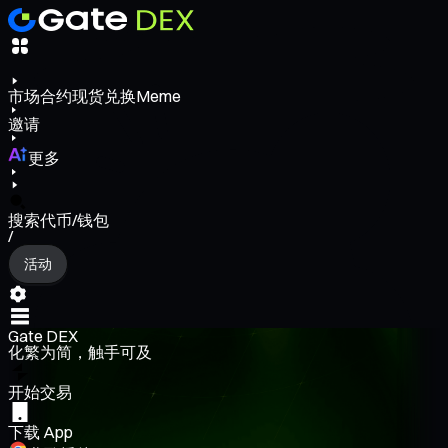
市场
合约
现货
兑换
Meme
邀请
更多
搜索代币/钱包
/
活动
Gate DEX
化繁为简，触手可及
开始交易
下载 App