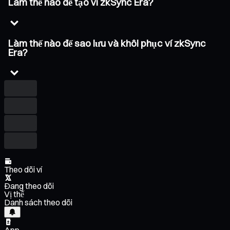
Làm thế nào để tạo ví zkSync Era?
Làm thế nào để sao lưu và khôi phục ví zkSync
Era?
Theo dõi ví
Đang theo dõi
Vị thế
Danh sách theo dõi