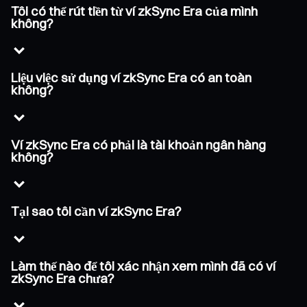
Tôi có thể rút tiền từ ví zkSync Era của mình
không?
Liệu việc sử dụng ví zkSync Era có an toàn
không?
Ví zkSync Era có phải là tài khoản ngân hàng
không?
Tại sao tôi cần ví zkSync Era?
Làm thế nào để tôi xác nhận xem mình đã có ví
zkSync Era chưa?