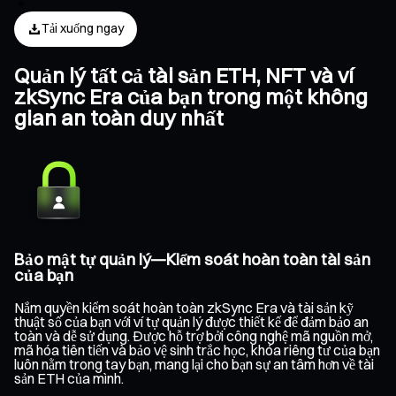
Tải xuống ngay
Quản lý tất cả tài sản ETH, NFT và ví
zkSync Era của bạn trong một không
gian an toàn duy nhất
Bảo mật tự quản lý—Kiểm soát hoàn toàn tài sản
của bạn
Nắm quyền kiểm soát hoàn toàn zkSync Era và tài sản kỹ
thuật số của bạn với ví tự quản lý được thiết kế để đảm bảo an
toàn và dễ sử dụng. Được hỗ trợ bởi công nghệ mã nguồn mở,
mã hóa tiên tiến và bảo vệ sinh trắc học, khóa riêng tư của bạn
luôn nằm trong tay bạn, mang lại cho bạn sự an tâm hơn về tài
sản ETH của mình.