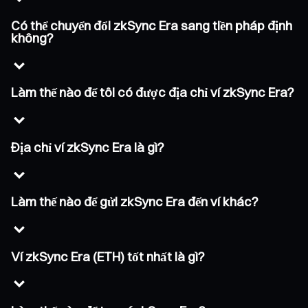
Có thể chuyển đổi zkSync Era sang tiền pháp định
không?
Làm thế nào để tôi có được địa chỉ ví zkSync Era?
Địa chỉ ví zkSync Era là gì?
Làm thế nào để gửi zkSync Era đến ví khác?
Ví zkSync Era (ETH) tốt nhất là gì?