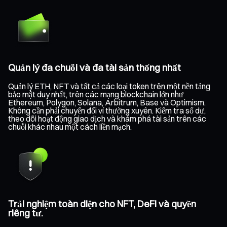
Quản lý đa chuỗi và đa tài sản thống nhất
Quản lý ETH, NFT và tất cả các loại token trên một nền tảng
bảo mật duy nhất, trên các mạng blockchain lớn như
Ethereum, Polygon, Solana, Arbitrum, Base và Optimism.
Không cần phải chuyển đổi ví thường xuyên. Kiểm tra số dư,
theo dõi hoạt động giao dịch và khám phá tài sản trên các
chuỗi khác nhau một cách liền mạch.
Trải nghiệm toàn diện cho NFT, DeFi và quyền
riêng tư.