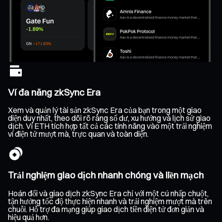
Ví đa năng zkSync Era
Xem và quản lý tài sản zkSync Era của bạn trong một giao
diện duy nhất, theo dõi rõ ràng số dư, xu hướng và lịch sử giao
dịch. Ví ETH tích hợp tất cả các tính năng vào một trải nghiệm
ví điện tử mượt mà, trực quan và toàn diện.
Trải nghiệm giao dịch nhanh chóng và liền mạch
Hoán đổi và giao dịch zkSync Era chỉ với một cú nhấp chuột,
tận hưởng tốc độ thực hiện nhanh và trải nghiệm mượt mà trên
chuỗi. Hỗ trợ đa mạng giúp giao dịch tiền điện tử đơn giản và
hiệu quả hơn.