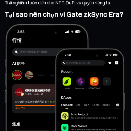
Trải nghiệm toàn diện cho NFT, DeFi và quyền riêng tư.
Tại sao nên chọn ví Gate zkSync Era?