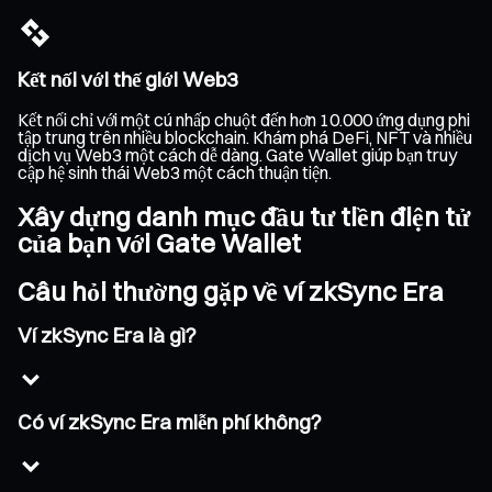
Kết nối với thế giới Web3
Kết nối chỉ với một cú nhấp chuột đến hơn 10.000 ứng dụng phi
tập trung trên nhiều blockchain. Khám phá DeFi, NFT và nhiều
dịch vụ Web3 một cách dễ dàng. Gate Wallet giúp bạn truy
cập hệ sinh thái Web3 một cách thuận tiện.
Xây dựng danh mục đầu tư tiền điện tử
của bạn với Gate Wallet
Câu hỏi thường gặp về ví zkSync Era
Ví zkSync Era là gì?
Có ví zkSync Era miễn phí không?