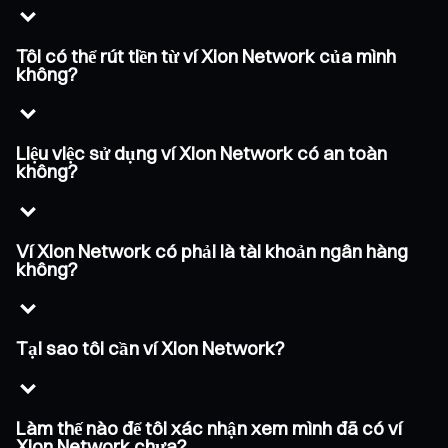
Tôi có thể rút tiền từ ví Xion Network của mình
không?
Liệu việc sử dụng ví Xion Network có an toàn
không?
Ví Xion Network có phải là tài khoản ngân hàng
không?
Tại sao tôi cần ví Xion Network?
Làm thế nào để tôi xác nhận xem mình đã có ví
Xion Network chưa?