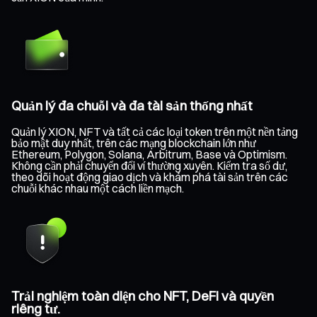
Quản lý đa chuỗi và đa tài sản thống nhất
Quản lý XION, NFT và tất cả các loại token trên một nền tảng
bảo mật duy nhất, trên các mạng blockchain lớn như
Ethereum, Polygon, Solana, Arbitrum, Base và Optimism.
Không cần phải chuyển đổi ví thường xuyên. Kiểm tra số dư,
theo dõi hoạt động giao dịch và khám phá tài sản trên các
chuỗi khác nhau một cách liền mạch.
Trải nghiệm toàn diện cho NFT, DeFi và quyền
riêng tư.