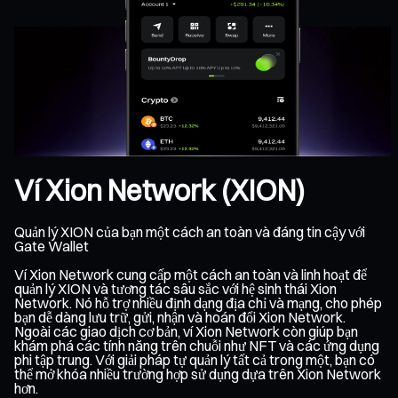
Ví Xion Network (XION)
Quản lý XION của bạn một cách an toàn và đáng tin cậy với
Gate Wallet
Ví Xion Network cung cấp một cách an toàn và linh hoạt để
quản lý XION và tương tác sâu sắc với hệ sinh thái Xion
Network. Nó hỗ trợ nhiều định dạng địa chỉ và mạng, cho phép
bạn dễ dàng lưu trữ, gửi, nhận và hoán đổi Xion Network.
Ngoài các giao dịch cơ bản, ví Xion Network còn giúp bạn
khám phá các tính năng trên chuỗi như NFT và các ứng dụng
phi tập trung. Với giải pháp tự quản lý tất cả trong một, bạn có
thể mở khóa nhiều trường hợp sử dụng dựa trên Xion Network
hơn.