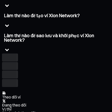
Làm thế nào để tạo ví Xion Network?
Làm thế nào để sao lưu và khôi phục ví Xion
Network?
Theo dõi ví
Đang theo dõi
Vị thế