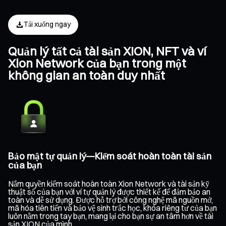
Tải xuống ngay
Quản lý tất cả tài sản XION, NFT và ví
Xion Network của bạn trong một
không gian an toàn duy nhất
Bảo mật tự quản lý—Kiểm soát hoàn toàn tài sản
của bạn
Nắm quyền kiểm soát hoàn toàn Xion Network và tài sản kỹ
thuật số của bạn với ví tự quản lý được thiết kế để đảm bảo an
toàn và dễ sử dụng. Được hỗ trợ bởi công nghệ mã nguồn mở,
mã hóa tiên tiến và bảo vệ sinh trắc học, khóa riêng tư của bạn
luôn nằm trong tay bạn, mang lại cho bạn sự an tâm hơn về tài
sản XION của mình.