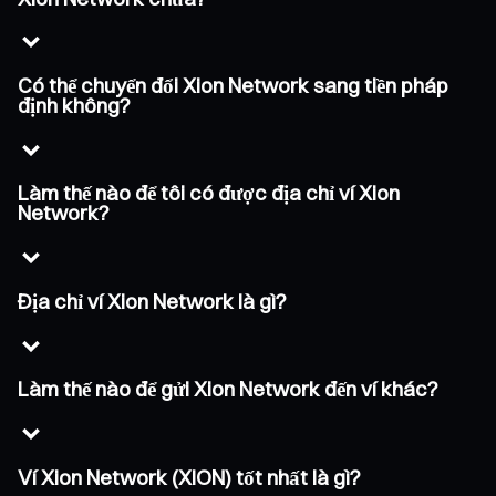
Có thể chuyển đổi Xion Network sang tiền pháp
định không?
Làm thế nào để tôi có được địa chỉ ví Xion
Network?
Địa chỉ ví Xion Network là gì?
Làm thế nào để gửi Xion Network đến ví khác?
Ví Xion Network (XION) tốt nhất là gì?