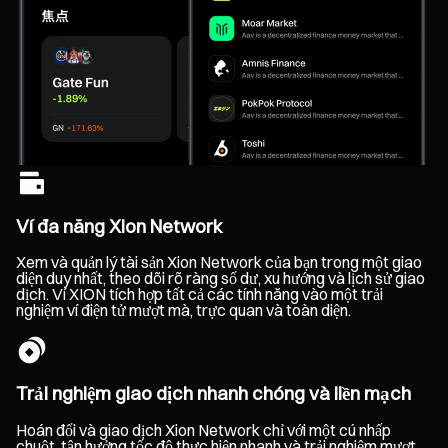
Ví đa năng Xion Network
Xem và quản lý tài sản Xion Network của bạn trong một giao
diện duy nhất, theo dõi rõ ràng số dư, xu hướng và lịch sử giao
dịch. Ví XION tích hợp tất cả các tính năng vào một trải
nghiệm ví điện tử mượt mà, trực quan và toàn diện.
Trải nghiệm giao dịch nhanh chóng và liền mạch
Hoán đổi và giao dịch Xion Network chỉ với một cú nhấp
chuột, tận hưởng tốc độ thực hiện nhanh và trải nghiệm mượt