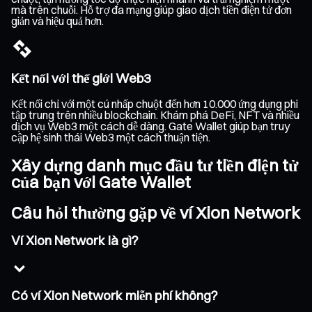
mà trên chuỗi. Hỗ trợ đa mạng giúp giao dịch tiền điện tử đơn
giản và hiệu quả hơn.
Kết nối với thế giới Web3
Kết nối chỉ với một cú nhấp chuột đến hơn 10.000 ứng dụng phi
tập trung trên nhiều blockchain. Khám phá DeFi, NFT và nhiều
dịch vụ Web3 một cách dễ dàng. Gate Wallet giúp bạn truy
cập hệ sinh thái Web3 một cách thuận tiện.
Xây dựng danh mục đầu tư tiền điện tử
của bạn với Gate Wallet
Câu hỏi thường gặp về ví Xion Network
Ví Xion Network là gì?
Có ví Xion Network miễn phí không?