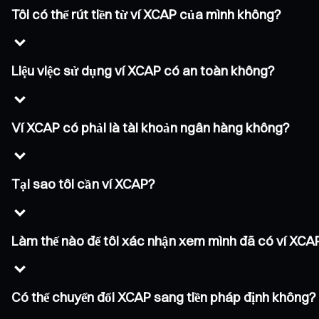
Tôi có thể rút tiền từ ví XCAP của mình không?
Liệu việc sử dụng ví XCAP có an toàn không?
Ví XCAP có phải là tài khoản ngân hàng không?
Tại sao tôi cần ví XCAP?
Làm thế nào để tôi xác nhận xem mình đã có ví XC
Có thể chuyển đổi XCAP sang tiền pháp định không?