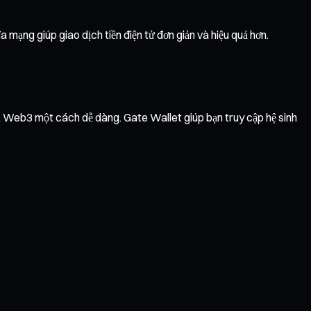
 mạng giúp giao dịch tiền điện tử đơn giản và hiệu quả hơn.
vụ Web3 một cách dễ dàng. Gate Wallet giúp bạn truy cập hệ sinh