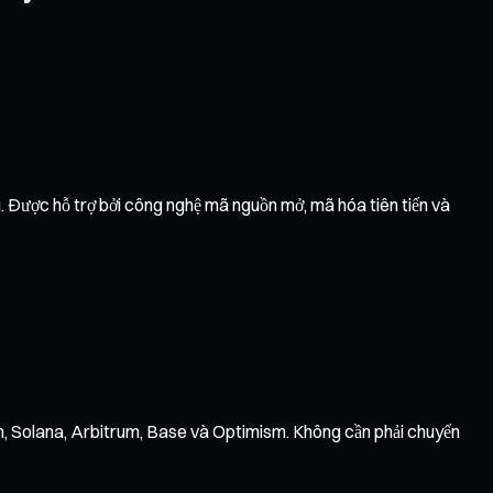
g. Được hỗ trợ bởi công nghệ mã nguồn mở, mã hóa tiên tiến và
on, Solana, Arbitrum, Base và Optimism. Không cần phải chuyển