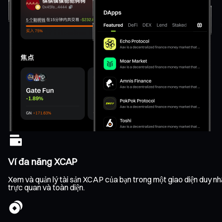
Ví đa năng XCAP
Xem và quản lý tài sản XCAP của bạn trong một giao diện duy nhất
trực quan và toàn diện.