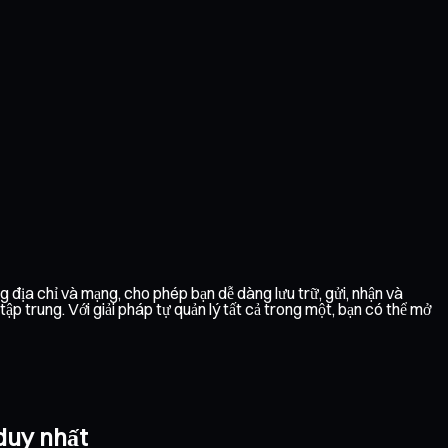
 địa chỉ và mạng, cho phép bạn dễ dàng lưu trữ, gửi, nhận và
 trung. Với giải pháp tự quản lý tất cả trong một, bạn có thể mở
duy nhất