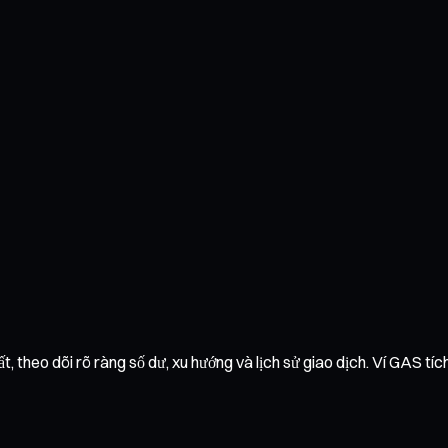
, theo dõi rõ ràng số dư, xu hướng và lịch sử giao dịch. Ví GAS tích