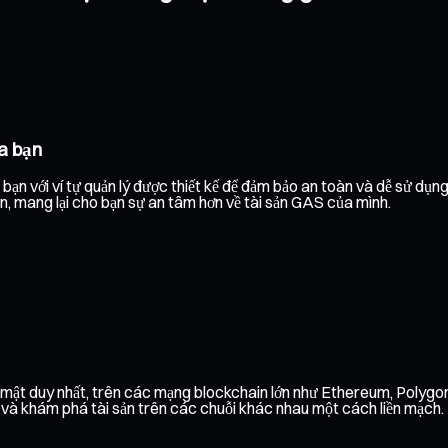
a bạn
ạn với ví tự quản lý được thiết kế để đảm bảo an toàn và dễ sử dụn
ạn, mang lại cho bạn sự an tâm hơn về tài sản GAS của mình.
o mật duy nhất, trên các mạng blockchain lớn như Ethereum, Polyg
h và khám phá tài sản trên các chuỗi khác nhau một cách liền mạch.