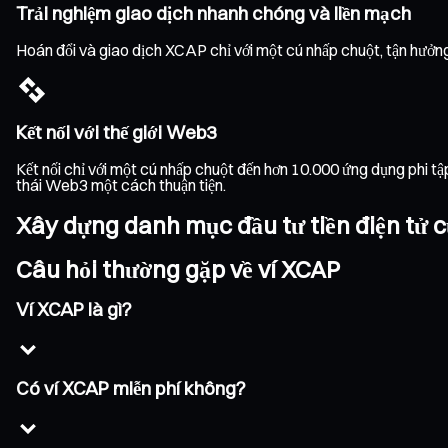
Trải nghiệm giao dịch nhanh chóng và liền mạch
Hoán đổi và giao dịch XCAP chỉ với một cú nhấp chuột, tận hưởng 
Kết nối với thế giới Web3
Kết nối chỉ với một cú nhấp chuột đến hơn 10.000 ứng dụng phi t
thái Web3 một cách thuận tiện.
Xây dựng danh mục đầu tư tiền điện tử c
Câu hỏi thường gặp về ví XCAP
Ví XCAP là gì?
Có ví XCAP miễn phí không?