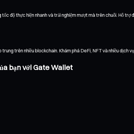
tốc độ thực hiện nhanh và trải nghiệm mượt mà trên chuỗi. Hỗ trợ đa
ập trung trên nhiều blockchain. Khám phá DeFi, NFT và nhiều dịch 
ủa bạn với Gate Wallet