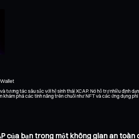
 Wallet
 tương tác sâu sắc với hệ sinh thái XCAP. Nó hỗ trợ nhiều định dạng
 khám phá các tính năng trên chuỗi như NFT và các ứng dụng phi tập
CAP của bạn trong một không gian an toàn 