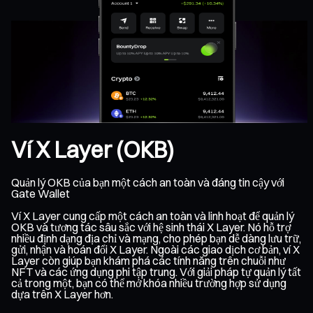
Ví X Layer (OKB)
Quản lý OKB của bạn một cách an toàn và đáng tin cậy với
Gate Wallet
Ví X Layer cung cấp một cách an toàn và linh hoạt để quản lý
OKB và tương tác sâu sắc với hệ sinh thái X Layer. Nó hỗ trợ
nhiều định dạng địa chỉ và mạng, cho phép bạn dễ dàng lưu trữ,
gửi, nhận và hoán đổi X Layer. Ngoài các giao dịch cơ bản, ví X
Layer còn giúp bạn khám phá các tính năng trên chuỗi như
NFT và các ứng dụng phi tập trung. Với giải pháp tự quản lý tất
cả trong một, bạn có thể mở khóa nhiều trường hợp sử dụng
dựa trên X Layer hơn.