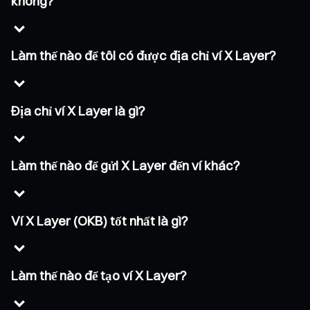
không?
Làm thế nào để tôi có được địa chỉ ví X Layer?
Địa chỉ ví X Layer là gì?
Làm thế nào để gửi X Layer đến ví khác?
Ví X Layer (OKB) tốt nhất là gì?
Làm thế nào để tạo ví X Layer?