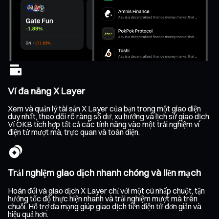
Ví đa năng X Layer
Xem và quản lý tài sản X Layer của bạn trong một giao diện
duy nhất, theo dõi rõ ràng số dư, xu hướng và lịch sử giao dịch.
Ví OKB tích hợp tất cả các tính năng vào một trải nghiệm ví
điện tử mượt mà, trực quan và toàn diện.
Trải nghiệm giao dịch nhanh chóng và liền mạch
Hoán đổi và giao dịch X Layer chỉ với một cú nhấp chuột, tận
hưởng tốc độ thực hiện nhanh và trải nghiệm mượt mà trên
chuỗi. Hỗ trợ đa mạng giúp giao dịch tiền điện tử đơn giản và
hiệu quả hơn.