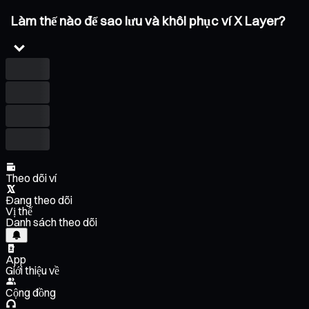
Làm thế nào để sao lưu và khôi phục ví X Layer?
Theo dõi ví
Đang theo dõi
Vị thế
Danh sách theo dõi
App
Giới thiệu về
Cộng đồng