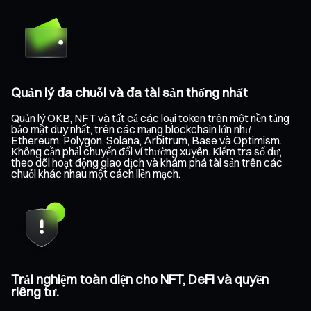
Quản lý đa chuỗi và đa tài sản thống nhất
Quản lý OKB, NFT và tất cả các loại token trên một nền tảng
bảo mật duy nhất, trên các mạng blockchain lớn như
Ethereum, Polygon, Solana, Arbitrum, Base và Optimism.
Không cần phải chuyển đổi ví thường xuyên. Kiểm tra số dư,
theo dõi hoạt động giao dịch và khám phá tài sản trên các
chuỗi khác nhau một cách liền mạch.
Trải nghiệm toàn diện cho NFT, DeFi và quyền
riêng tư.