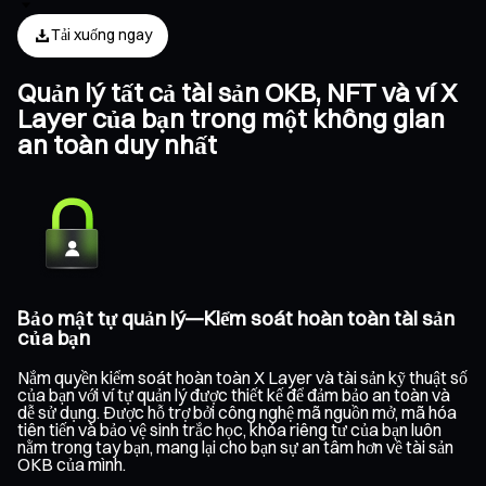
Tải xuống ngay
Quản lý tất cả tài sản OKB, NFT và ví X
Layer của bạn trong một không gian
an toàn duy nhất
Bảo mật tự quản lý—Kiểm soát hoàn toàn tài sản
của bạn
Nắm quyền kiểm soát hoàn toàn X Layer và tài sản kỹ thuật số
của bạn với ví tự quản lý được thiết kế để đảm bảo an toàn và
dễ sử dụng. Được hỗ trợ bởi công nghệ mã nguồn mở, mã hóa
tiên tiến và bảo vệ sinh trắc học, khóa riêng tư của bạn luôn
nằm trong tay bạn, mang lại cho bạn sự an tâm hơn về tài sản
OKB của mình.