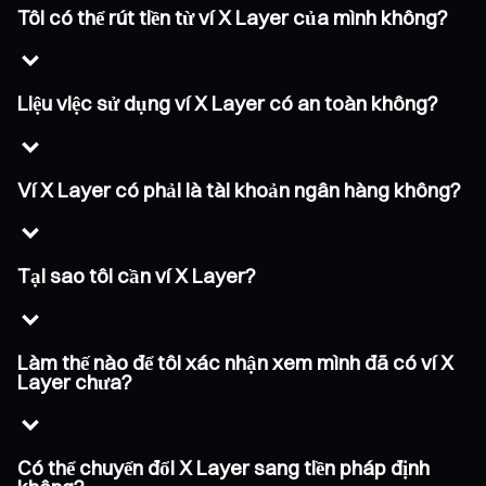
Tôi có thể rút tiền từ ví X Layer của mình không?
Liệu việc sử dụng ví X Layer có an toàn không?
Ví X Layer có phải là tài khoản ngân hàng không?
Tại sao tôi cần ví X Layer?
Làm thế nào để tôi xác nhận xem mình đã có ví X
Layer chưa?
Có thể chuyển đổi X Layer sang tiền pháp định