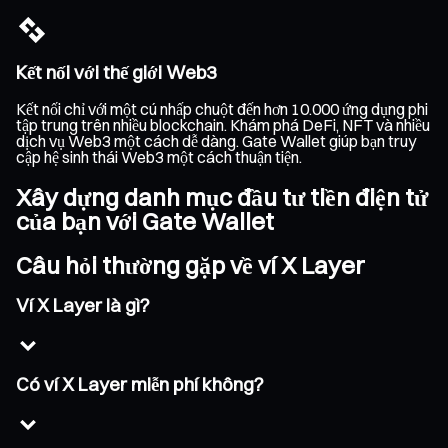
Kết nối với thế giới Web3
Kết nối chỉ với một cú nhấp chuột đến hơn 10.000 ứng dụng phi
tập trung trên nhiều blockchain. Khám phá DeFi, NFT và nhiều
dịch vụ Web3 một cách dễ dàng. Gate Wallet giúp bạn truy
cập hệ sinh thái Web3 một cách thuận tiện.
Xây dựng danh mục đầu tư tiền điện tử
của bạn với Gate Wallet
Câu hỏi thường gặp về ví X Layer
Ví X Layer là gì?
Có ví X Layer miễn phí không?