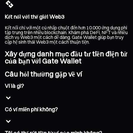
Kết nối với thế giới Web3
Kết nối chỉ với một cú nhấp chuột đến hơn 10.000 ứng dụng phi
tập trung trên nhiều blockchain. Khám phá DeFi, NFT và nhiều
dịch vụ Web3 một cách dễ dàng. Gate Wallet giúp bạn truy
cập hệ sinh thái Web3 một cách thuận tiện.
Xây dựng danh mục đầu tư tiền điện tử
của bạn với Gate Wallet
Câu hỏi thường gặp về ví
Ví là gì?
Có ví miễn phí không?