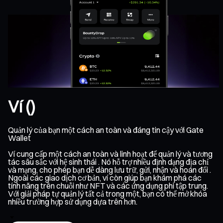
Ví ()
Quản lý của bạn một cách an toàn và đáng tin cậy với Gate
Wallet
Ví cung cấp một cách an toàn và linh hoạt để quản lý và tương
tác sâu sắc với hệ sinh thái . Nó hỗ trợ nhiều định dạng địa chỉ
và mạng, cho phép bạn dễ dàng lưu trữ, gửi, nhận và hoán đổi .
Ngoài các giao dịch cơ bản, ví còn giúp bạn khám phá các
tính năng trên chuỗi như NFT và các ứng dụng phi tập trung.
Với giải pháp tự quản lý tất cả trong một, bạn có thể mở khóa
nhiều trường hợp sử dụng dựa trên hơn.