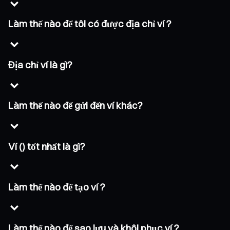
Làm thế nào để tôi có được địa chỉ ví ?
Địa chỉ ví là gì?
Làm thế nào để gửi đến ví khác?
Ví () tốt nhất là gì?
Làm thế nào để tạo ví ?
Làm thế nào để sao lưu và khôi phục ví ?