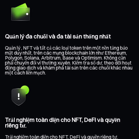
Quản lý đa chuỗi và đa tài sản thống nhất
Quản lý , NFT và tất cả các loại token trên một nền tảng bảo
mật duy nhất, trên các mạng blockchain lớn như Ethereum,
Polygon, Solana, Arbitrum, Base và Optimism. Không cần
phải chuyển đổi ví thường xuyên. Kiểm tra số dư, theo dõi hoạt
động giao dịch và khám phá tài sản trên các chuỗi khác nhau
một cách liền mạch.
Trải nghiệm toàn diện cho NFT, DeFi và quyền
riêng tư.
Trải nghiệm toàn diện cho NFT, DeFi và quyền riêng tư.