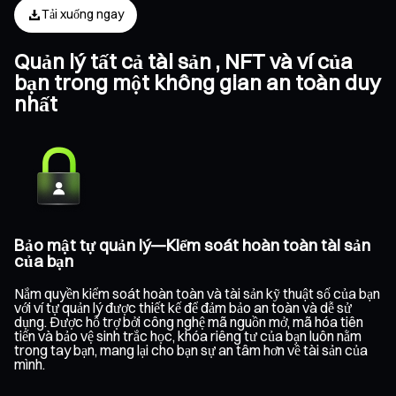
Tải xuống ngay
Quản lý tất cả tài sản , NFT và ví của
bạn trong một không gian an toàn duy
nhất
Bảo mật tự quản lý—Kiểm soát hoàn toàn tài sản
của bạn
Nắm quyền kiểm soát hoàn toàn và tài sản kỹ thuật số của bạn
với ví tự quản lý được thiết kế để đảm bảo an toàn và dễ sử
dụng. Được hỗ trợ bởi công nghệ mã nguồn mở, mã hóa tiên
tiến và bảo vệ sinh trắc học, khóa riêng tư của bạn luôn nằm
trong tay bạn, mang lại cho bạn sự an tâm hơn về tài sản của
mình.