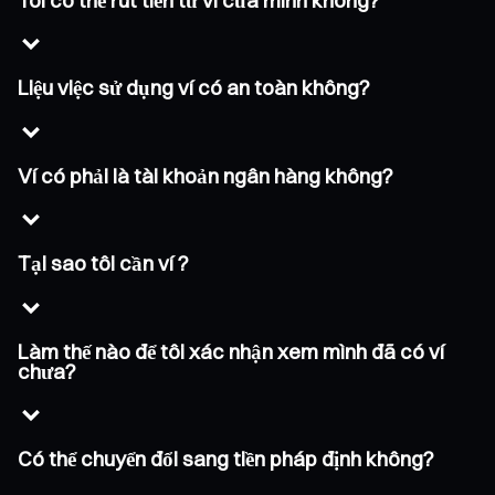
Tôi có thể rút tiền từ ví của mình không?
Liệu việc sử dụng ví có an toàn không?
Ví có phải là tài khoản ngân hàng không?
Tại sao tôi cần ví ?
Làm thế nào để tôi xác nhận xem mình đã có ví
chưa?
Có thể chuyển đổi sang tiền pháp định không?