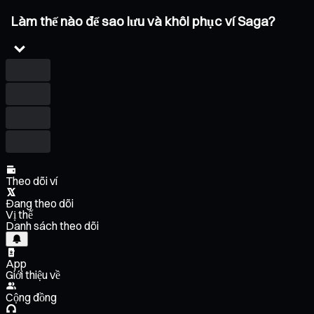
Làm thế nào để sao lưu và khôi phục ví Saga?
Theo dõi ví
Đang theo dõi
Vị thế
Danh sách theo dõi
App
Giới thiệu về
Cộng đồng