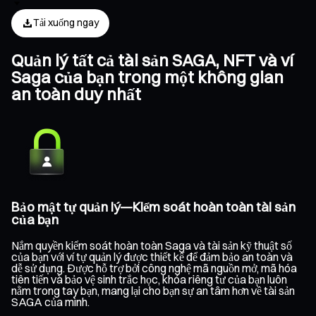
Tải xuống ngay
Quản lý tất cả tài sản SAGA, NFT và ví
Saga của bạn trong một không gian
an toàn duy nhất
Bảo mật tự quản lý—Kiểm soát hoàn toàn tài sản
của bạn
Nắm quyền kiểm soát hoàn toàn Saga và tài sản kỹ thuật số
của bạn với ví tự quản lý được thiết kế để đảm bảo an toàn và
dễ sử dụng. Được hỗ trợ bởi công nghệ mã nguồn mở, mã hóa
tiên tiến và bảo vệ sinh trắc học, khóa riêng tư của bạn luôn
nằm trong tay bạn, mang lại cho bạn sự an tâm hơn về tài sản
SAGA của mình.