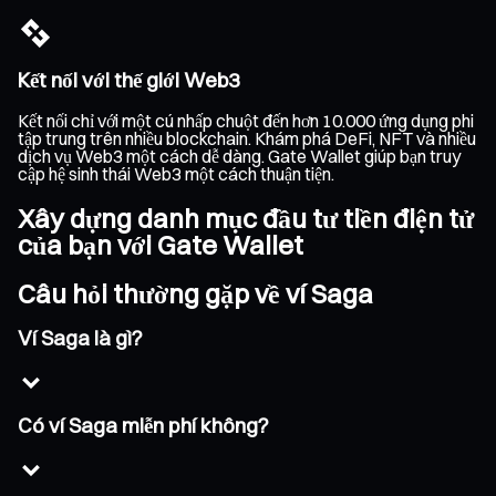
Kết nối với thế giới Web3
Kết nối chỉ với một cú nhấp chuột đến hơn 10.000 ứng dụng phi
tập trung trên nhiều blockchain. Khám phá DeFi, NFT và nhiều
dịch vụ Web3 một cách dễ dàng. Gate Wallet giúp bạn truy
cập hệ sinh thái Web3 một cách thuận tiện.
Xây dựng danh mục đầu tư tiền điện tử
của bạn với Gate Wallet
Câu hỏi thường gặp về ví Saga
Ví Saga là gì?
Có ví Saga miễn phí không?