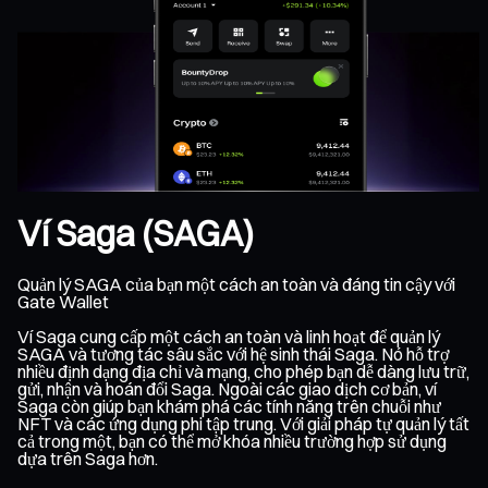
Ví Saga (SAGA)
Quản lý SAGA của bạn một cách an toàn và đáng tin cậy với
Gate Wallet
Ví Saga cung cấp một cách an toàn và linh hoạt để quản lý
SAGA và tương tác sâu sắc với hệ sinh thái Saga. Nó hỗ trợ
nhiều định dạng địa chỉ và mạng, cho phép bạn dễ dàng lưu trữ,
gửi, nhận và hoán đổi Saga. Ngoài các giao dịch cơ bản, ví
Saga còn giúp bạn khám phá các tính năng trên chuỗi như
NFT và các ứng dụng phi tập trung. Với giải pháp tự quản lý tất
cả trong một, bạn có thể mở khóa nhiều trường hợp sử dụng
dựa trên Saga hơn.