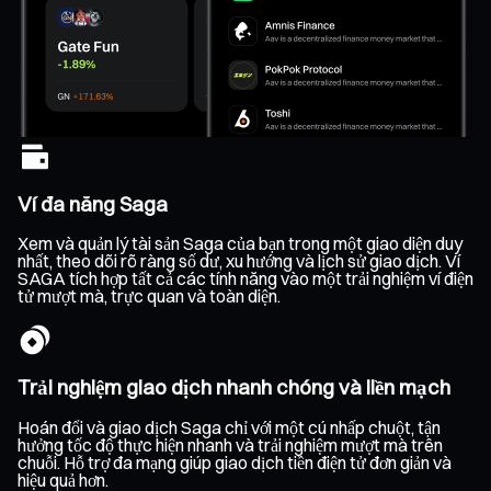
Ví đa năng Saga
Xem và quản lý tài sản Saga của bạn trong một giao diện duy
nhất, theo dõi rõ ràng số dư, xu hướng và lịch sử giao dịch. Ví
SAGA tích hợp tất cả các tính năng vào một trải nghiệm ví điện
tử mượt mà, trực quan và toàn diện.
Trải nghiệm giao dịch nhanh chóng và liền mạch
Hoán đổi và giao dịch Saga chỉ với một cú nhấp chuột, tận
hưởng tốc độ thực hiện nhanh và trải nghiệm mượt mà trên
chuỗi. Hỗ trợ đa mạng giúp giao dịch tiền điện tử đơn giản và
hiệu quả hơn.