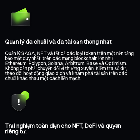
Quản lý đa chuỗi và đa tài sản thống nhất
Quản lý SAGA, NFT và tất cả các loại token trên một nền tảng
bảo mật duy nhất, trên các mạng blockchain lớn như
Ethereum, Polygon, Solana, Arbitrum, Base và Optimism.
Không cần phải chuyển đổi ví thường xuyên. Kiểm tra số dư,
theo dõi hoạt động giao dịch và khám phá tài sản trên các
chuỗi khác nhau một cách liền mạch.
Trải nghiệm toàn diện cho NFT, DeFi và quyền
riêng tư.