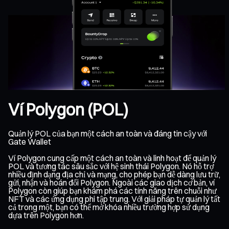
Ví Polygon (POL)
Quản lý POL của bạn một cách an toàn và đáng tin cậy với
Gate Wallet
Ví Polygon cung cấp một cách an toàn và linh hoạt để quản lý
POL và tương tác sâu sắc với hệ sinh thái Polygon. Nó hỗ trợ
nhiều định dạng địa chỉ và mạng, cho phép bạn dễ dàng lưu trữ,
gửi, nhận và hoán đổi Polygon. Ngoài các giao dịch cơ bản, ví
Polygon còn giúp bạn khám phá các tính năng trên chuỗi như
NFT và các ứng dụng phi tập trung. Với giải pháp tự quản lý tất
cả trong một, bạn có thể mở khóa nhiều trường hợp sử dụng
dựa trên Polygon hơn.