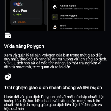
Ví đa năng Polygon
Xem và quản lý tài sản Polygon của bạn trong một giao diện
duy nhất, theo dõi rõ ràng số dư, xu hướng và lịch sử giao dịch.
Ví POL tích hợp tất cả các tính năng vào một trải nghiệm ví
điện tử mượt mà, trực quan và toàn diện.
Trải nghiệm giao dịch nhanh chóng và liền mạch
Hoán đổi và giao dịch Polygon chỉ với một cú nhấp chuột, tận
hưởng tốc độ thực hiện nhanh và trải nghiệm mượt mà trên
chuỗi. Hỗ trợ đa mạng giúp giao dịch tiền điện tử đơn giản và
hiệu quả hơn.