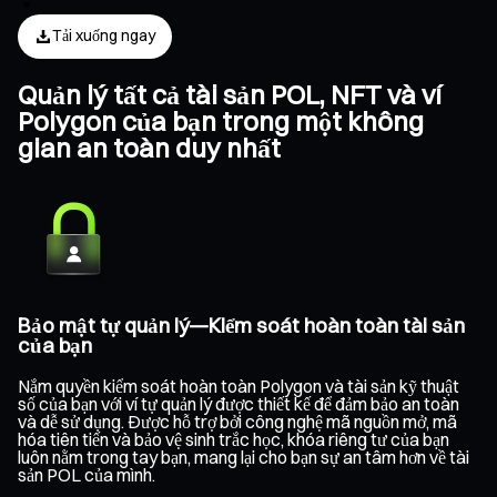
Tải xuống ngay
Quản lý tất cả tài sản POL, NFT và ví
Polygon của bạn trong một không
gian an toàn duy nhất
Bảo mật tự quản lý—Kiểm soát hoàn toàn tài sản
của bạn
Nắm quyền kiểm soát hoàn toàn Polygon và tài sản kỹ thuật
số của bạn với ví tự quản lý được thiết kế để đảm bảo an toàn
và dễ sử dụng. Được hỗ trợ bởi công nghệ mã nguồn mở, mã
hóa tiên tiến và bảo vệ sinh trắc học, khóa riêng tư của bạn
luôn nằm trong tay bạn, mang lại cho bạn sự an tâm hơn về tài
sản POL của mình.