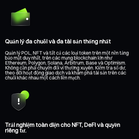
Quản lý đa chuỗi và đa tài sản thống nhất
Quản lý POL, NFT và tất cả các loại token trên một nền tảng
bảo mật duy nhất, trên các mạng blockchain lớn như
Ethereum, Polygon, Solana, Arbitrum, Base và Optimism.
Không cần phải chuyển đổi ví thường xuyên. Kiểm tra số dư,
theo dõi hoạt động giao dịch và khám phá tài sản trên các
chuỗi khác nhau một cách liền mạch.
Trải nghiệm toàn diện cho NFT, DeFi và quyền
riêng tư.