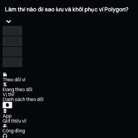
Làm thế nào để sao lưu và khôi phục ví Polygon?
Theo dõi ví
Đang theo dõi
Vị thế
Danh sách theo dõi
App
Giới thiệu về
Cộng đồng