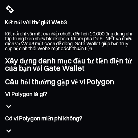
Kết nối với thế giới Web3
Kết nối chỉ với một cú nhấp chuột đến hơn 10.000 ứng dụng phi
tập trung trên nhiều blockchain. Khám phá DeFi, NFT và nhiều
dịch vụ Web3 một cách dễ dàng. Gate Wallet giúp bạn truy
cập hệ sinh thái Web3 một cách thuận tiện.
Xây dựng danh mục đầu tư tiền điện tử
của bạn với Gate Wallet
Câu hỏi thường gặp về ví Polygon
Ví Polygon là gì?
Có ví Polygon miễn phí không?