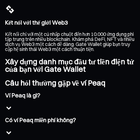
Kết nối với thế giới Web3
Kết nối chỉ với một cú nhấp chuột đến hơn 10.000 ứng dụng phi
tập trung trên nhiều blockchain. Khám phá DeFi, NFT và nhiều
dịch vụ Web3 một cách dễ dàng. Gate Wallet giúp bạn truy
cập hệ sinh thái Web3 một cách thuận tiện.
Xây dựng danh mục đầu tư tiền điện tử
của bạn với Gate Wallet
Câu hỏi thường gặp về ví Peaq
Ví Peaq là gì?
Có ví Peaq miễn phí không?