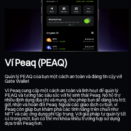
Ví Peaq (PEAQ)
Quản lý PEAQ của bạn một cách an toàn và đáng tin cậy với
Gate Wallet
Ví Peaq cung cấp một cách an toàn và linh hoạt để quản lý
PEAQ và tương tác sâu sắc với hệ sinh thái Peaq. Nó hỗ trợ
nhiều định dạng địa chỉ và mạng, cho phép bạn dễ dàng lưu trữ,
gửi, nhận và hoán đổi Peaq. Ngoài các giao dịch cơ bản, ví
Peaq còn giúp bạn khám phá các tính năng trên chuỗi như
NFT và các ứng dụng phi tập trung. Với giải pháp tự quản lý tất
cả trong một, bạn có thể mở khóa nhiều trường hợp sử dụng
dựa trên Peaq hơn.