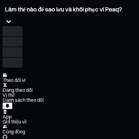
Làm thế nào để sao lưu và khôi phục ví Peaq?
Theo dõi ví
Đang theo dõi
Vị thế
Danh sách theo dõi
App
Giới thiệu về
Cộng đồng