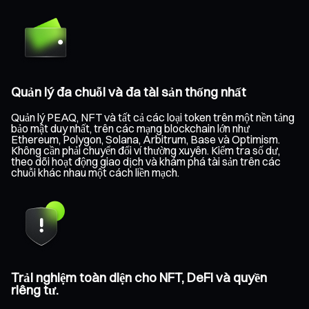
Quản lý đa chuỗi và đa tài sản thống nhất
Quản lý PEAQ, NFT và tất cả các loại token trên một nền tảng
bảo mật duy nhất, trên các mạng blockchain lớn như
Ethereum, Polygon, Solana, Arbitrum, Base và Optimism.
Không cần phải chuyển đổi ví thường xuyên. Kiểm tra số dư,
theo dõi hoạt động giao dịch và khám phá tài sản trên các
chuỗi khác nhau một cách liền mạch.
Trải nghiệm toàn diện cho NFT, DeFi và quyền
riêng tư.