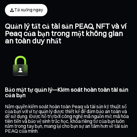
Tải xuống ngay
Quản lý tất cả tài sản PEAQ, NFT và ví
Peaq của bạn trong một không gian
an toàn duy nhất
Bảo mật tự quản lý—Kiểm soát hoàn toàn tài sản
của bạn
Nắm quyền kiểm soát hoàn toàn Peaq và tài sản kỹ thuật số
của bạn với ví tự quản lý được thiết kế để đảm bảo an toàn và
dễ sử dụng. Được hỗ trợ bởi công nghệ mã nguồn mở, mã hóa
tiên tiến và bảo vệ sinh trắc học, khóa riêng tư của bạn luôn
nằm trong tay bạn, mang lại cho bạn sự an tâm hơn về tài sản
PEAQ của mình.