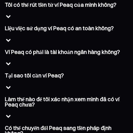
Tôi có thể rút tiền từ ví Peaq của mình không?
Liệu việc sử dụng ví Peaq có an toàn không?
Ví Peaq có phải là tài khoản ngân hàng không?
Tại sao tôi cần ví Peaq?
Làm thế nào để tôi xác nhận xem mình đã có ví
Peaq chưa?
Có thể chuyển đổi Peaq sang tiền pháp định