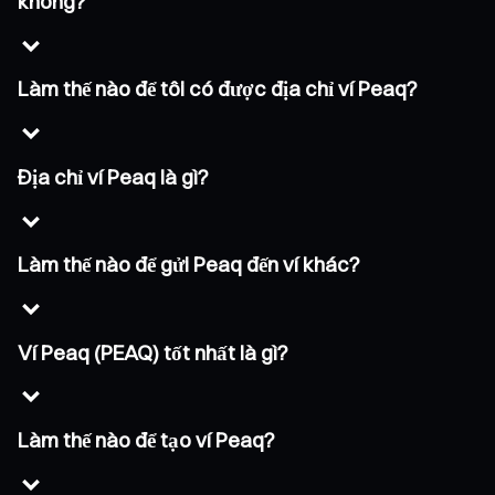
không?
Làm thế nào để tôi có được địa chỉ ví Peaq?
Địa chỉ ví Peaq là gì?
Làm thế nào để gửi Peaq đến ví khác?
Ví Peaq (PEAQ) tốt nhất là gì?
Làm thế nào để tạo ví Peaq?