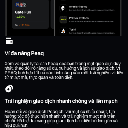
Ví đa năng Peaq
Xem và quản lý tài sản Peaq của bạn trong một giao diện duy
nhất, theo dõi rõ ràng số dư, xu hướng và lịch sử giao dịch. Ví
PEAQ tích hợp tất cả các tính năng vào một trải nghiệm ví điện
tử mượt mà, trực quan và toàn diện.
Trải nghiệm giao dịch nhanh chóng và liền mạch
Hoán đổi và giao dịch Peaq chỉ với một cú nhấp chuột, tận
hưởng tốc độ thực hiện nhanh và trải nghiệm mượt mà trên
chuỗi. Hỗ trợ đa mạng giúp giao dịch tiền điện tử đơn giản và
hiệu quả hơn.