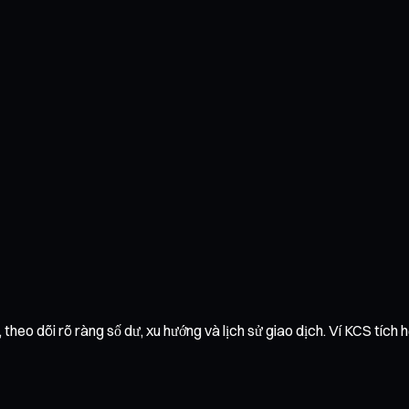
theo dõi rõ ràng số dư, xu hướng và lịch sử giao dịch. Ví KCS tích h