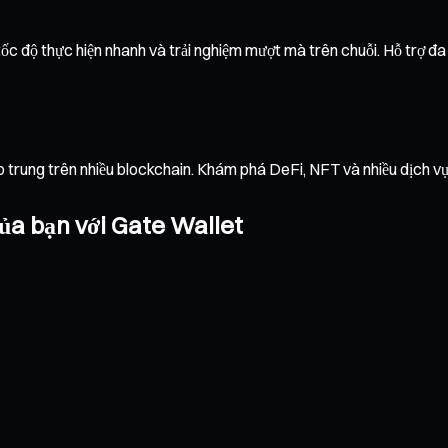
c độ thực hiện nhanh và trải nghiệm mượt mà trên chuỗi. Hỗ trợ đa m
ập trung trên nhiều blockchain. Khám phá DeFi, NFT và nhiều dịch 
ủa bạn với Gate Wallet