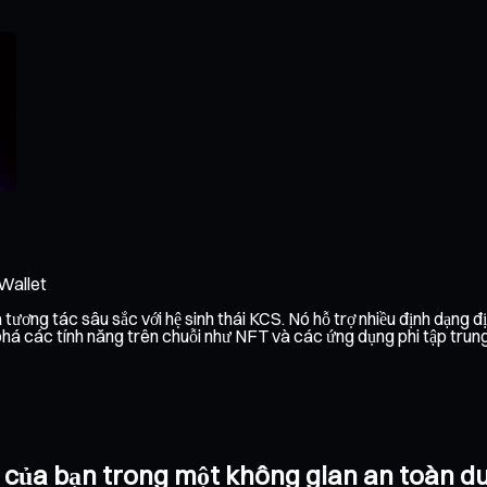
 Wallet
tương tác sâu sắc với hệ sinh thái KCS. Nó hỗ trợ nhiều định dạng đ
á các tính năng trên chuỗi như NFT và các ứng dụng phi tập trung. 
CS của bạn trong một không gian an toàn d