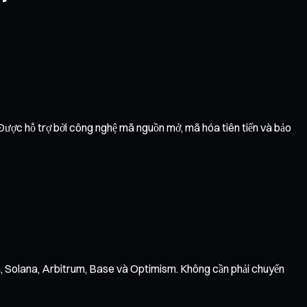
 Được hỗ trợ bởi công nghệ mã nguồn mở, mã hóa tiên tiến và bảo
n, Solana, Arbitrum, Base và Optimism. Không cần phải chuyển