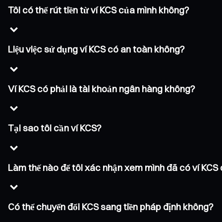
Tôi có thể rút tiền từ ví KCS của mình không?
Liệu việc sử dụng ví KCS có an toàn không?
Ví KCS có phải là tài khoản ngân hàng không?
Tại sao tôi cần ví KCS?
Làm thế nào để tôi xác nhận xem mình đã có ví KCS
Có thể chuyển đổi KCS sang tiền pháp định không?