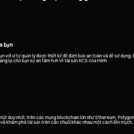
a bạn
n với ví tự quản lý được thiết kế để đảm bảo an toàn và dễ sử dụng.
mang lại cho bạn sự an tâm hơn về tài sản KCS của mình.
o mật duy nhất, trên các mạng blockchain lớn như Ethereum, Polygo
h và khám phá tài sản trên các chuỗi khác nhau một cách liền mạch.