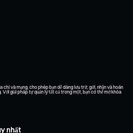
ịa chỉ và mạng, cho phép bạn dễ dàng lưu trữ, gửi, nhận và hoán
Với giải pháp tự quản lý tất cả trong một, bạn có thể mở khóa
uy nhất