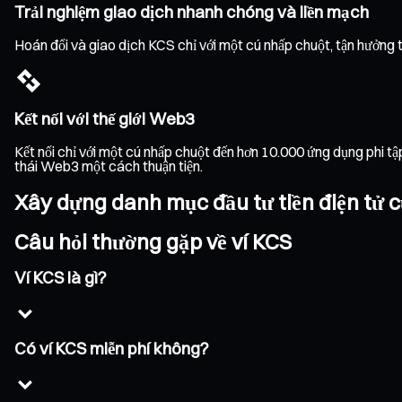
Trải nghiệm giao dịch nhanh chóng và liền mạch
Hoán đổi và giao dịch KCS chỉ với một cú nhấp chuột, tận hưởng tố
Kết nối với thế giới Web3
Kết nối chỉ với một cú nhấp chuột đến hơn 10.000 ứng dụng phi t
thái Web3 một cách thuận tiện.
Xây dựng danh mục đầu tư tiền điện tử c
Câu hỏi thường gặp về ví KCS
Ví KCS là gì?
Có ví KCS miễn phí không?