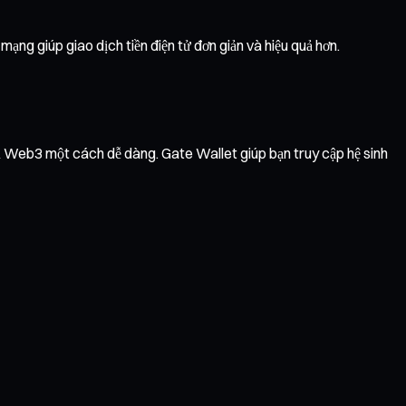
ạng giúp giao dịch tiền điện tử đơn giản và hiệu quả hơn.
vụ Web3 một cách dễ dàng. Gate Wallet giúp bạn truy cập hệ sinh