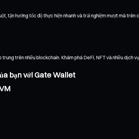
, tận hưởng tốc độ thực hiện nhanh và trải nghiệm mượt mà trên chuỗ
ập trung trên nhiều blockchain. Khám phá DeFi, NFT và nhiều dịch 
ủa bạn với Gate Wallet
ZVM