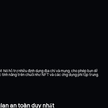
 Nó hỗ trợ nhiều định dạng địa chỉ và mạng, cho phép bạn dễ
tính năng trên chuỗi như NFT và các ứng dụng phi tập trung.
gian an toàn duy nhất