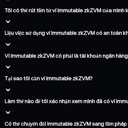
Tôi có thể rút tiền từ ví Immutable zkZVM của mình
Liệu việc sử dụng ví Immutable zkZVM có an toàn k
Ví Immutable zkZVM có phải là tài khoản ngân hàn
Tại sao tôi cần ví Immutable zkZVM?
Làm thế nào để tôi xác nhận xem mình đã có ví Im
Có thể chuyển đổi Immutable zkZVM sang tiền pháp