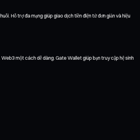
i. Hỗ trợ đa mạng giúp giao dịch tiền điện tử đơn giản và hiệu
vụ Web3 một cách dễ dàng. Gate Wallet giúp bạn truy cập hệ sinh