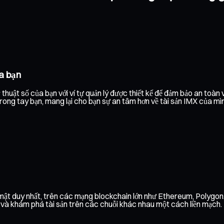
a bạn
uật số của bạn với ví tự quản lý được thiết kế để đảm bảo an toàn
 trong tay bạn, mang lại cho bạn sự an tâm hơn về tài sản IMX của mì
o mật duy nhất, trên các mạng blockchain lớn như Ethereum, Polygo
h và khám phá tài sản trên các chuỗi khác nhau một cách liền mạch.