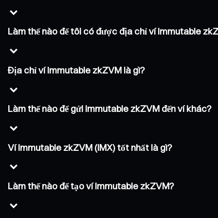
Làm thế nào để tôi có được địa chỉ ví Immutable z
Địa chỉ ví Immutable zkZVM là gì?
Làm thế nào để gửi Immutable zkZVM đến ví khác?
Ví Immutable zkZVM (IMX) tốt nhất là gì?
Làm thế nào để tạo ví Immutable zkZVM?