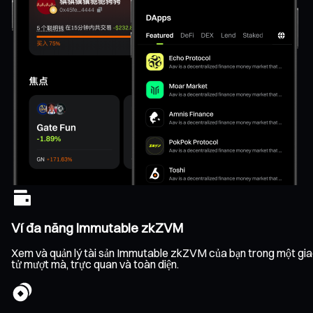
Ví đa năng Immutable zkZVM
Xem và quản lý tài sản Immutable zkZVM của bạn trong một giao di
tử mượt mà, trực quan và toàn diện.