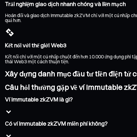
Trải nghiệm giao dịch nhanh chóng và liền mạch
Hoán đổi và giao dịch Immutable zkZVM chỉ với một cú nhấp chuột
quả hơn.
Kết nối với thế giới Web3
Kết nối chỉ với một cú nhấp chuột đến hơn 10.000 ứng dụng phi t
thái Web3 một cách thuận tiện.
Xây dựng danh mục đầu tư tiền điện tử c
Câu hỏi thường gặp về ví Immutable zk
Ví Immutable zkZVM là gì?
Có ví Immutable zkZVM miễn phí không?