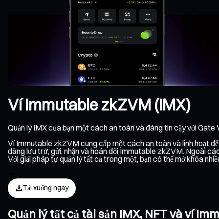
Ví Immutable zkZVM (IMX)
Quản lý IMX của bạn một cách an toàn và đáng tin cậy với Gate 
Ví Immutable zkZVM cung cấp một cách an toàn và linh hoạt để q
dàng lưu trữ, gửi, nhận và hoán đổi Immutable zkZVM. Ngoài cá
Với giải pháp tự quản lý tất cả trong một, bạn có thể mở khóa n
Tải xuống ngay
Quản lý tất cả tài sản IMX, NFT và ví 