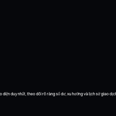
ện duy nhất, theo dõi rõ ràng số dư, xu hướng và lịch sử giao dịch.